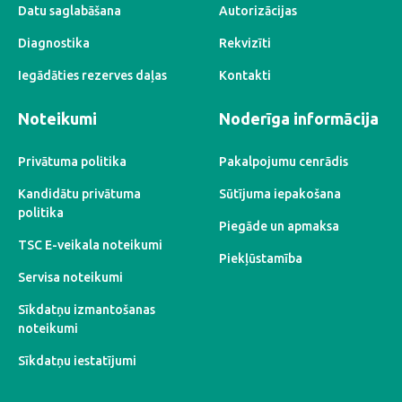
Datu saglabāšana
Autorizācijas
Diagnostika
Rekvizīti
Iegādāties rezerves daļas
Kontakti
Noteikumi
Noderīga informācija
Privātuma politika
Pakalpojumu cenrādis
Kandidātu privātuma
Sūtījuma iepakošana
politika
Piegāde un apmaksa
TSC E-veikala noteikumi
Piekļūstamība
Servisa noteikumi
Sīkdatņu izmantošanas
noteikumi
Sīkdatņu iestatījumi