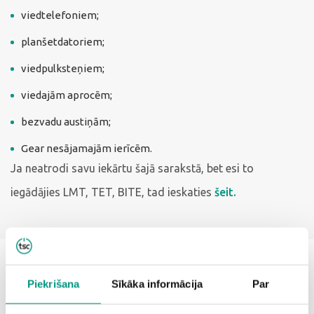
viedtelefoniem;
planšetdatoriem;
viedpulksteņiem;
viedajām aprocēm;
bezvadu austiņām;
Gear nesājamajām ierīcēm.
Ja neatrodi savu iekārtu šajā sarakstā, bet esi to
iegādājies LMT, TET, BITE, tad ieskaties
šeit.
Piekrišana
Sīkāka informācija
Par