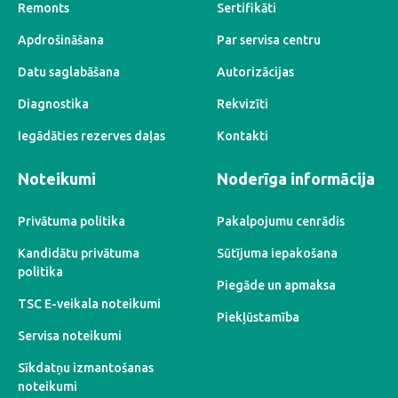
Remonts
Sertifikāti
Apdrošināšana
Par servisa centru
Datu saglabāšana
Autorizācijas
Diagnostika
Rekvizīti
Iegādāties rezerves daļas
Kontakti
Noteikumi
Noderīga informācija
Privātuma politika
Pakalpojumu cenrādis
Kandidātu privātuma
Sūtījuma iepakošana
politika
Piegāde un apmaksa
TSC E-veikala noteikumi
Piekļūstamība
Servisa noteikumi
Sīkdatņu izmantošanas
noteikumi