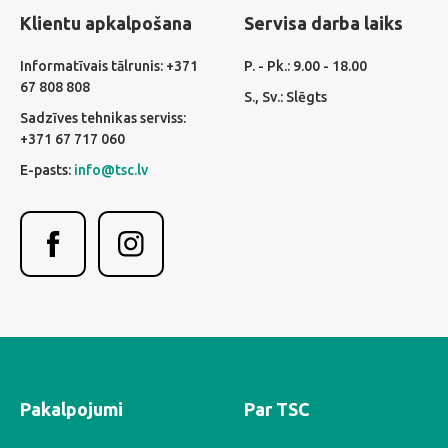
Klientu apkalpošana
Servisa darba laiks
Informatīvais tālrunis: +371
P. - Pk.: 9.00 - 18.00
67 808 808
S., Sv.: Slēgts
Sadzīves tehnikas serviss:
+371 67 717 060
E-pasts:
info@tsc.lv
Pakalpojumi
Par TSC