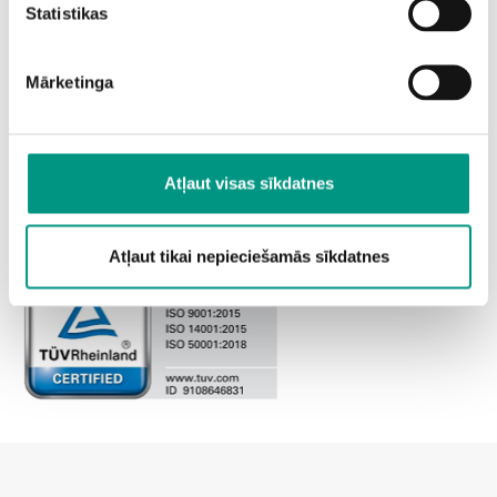
Statistikas
Mārketinga
Atļaut visas sīkdatnes
Atļaut tikai nepieciešamās sīkdatnes