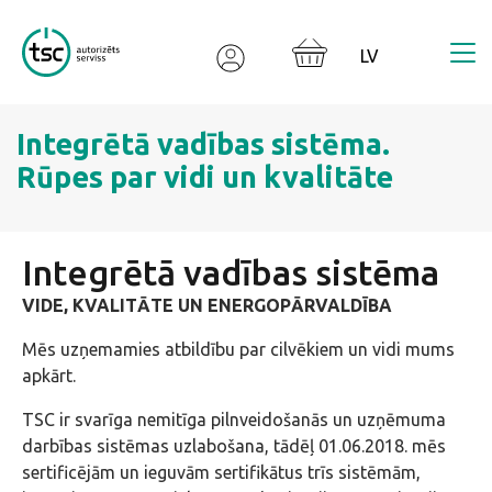
Valodas izvēle
Integrētā vadības sistēma.
Rūpes par vidi un kvalitāte
Integrētā vadības sistēma
VIDE, KVALITĀTE UN ENERGOPĀRVALDĪBA
Mēs uzņemamies atbildību par cilvēkiem un vidi mums
apkārt.
TSC ir svarīga nemitīga pilnveidošanās un uzņēmuma
darbības sistēmas uzlabošana, tādēļ 01.06.2018. mēs
sertificējām un ieguvām sertifikātus trīs sistēmām,