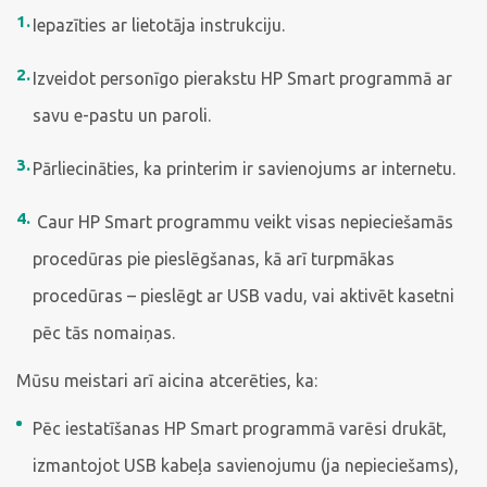
Iepazīties ar lietotāja instrukciju.
Izveidot personīgo pierakstu HP Smart programmā ar
savu e-pastu un paroli.
Pārliecināties, ka printerim ir savienojums ar internetu.
Caur HP Smart programmu veikt visas nepieciešamās
procedūras pie pieslēgšanas, kā arī turpmākas
procedūras – pieslēgt ar USB vadu, vai aktivēt kasetni
pēc tās nomaiņas.
Mūsu meistari arī aicina atcerēties, ka:
Pēc iestatīšanas HP Smart programmā varēsi drukāt,
izmantojot USB kabeļa savienojumu (ja nepieciešams),