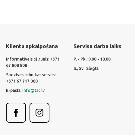
Klientu apkalpošana
Servisa darba laiks
Informatīvais tālrunis: +371
P. - Pk.: 9.00 - 18.00
67 808 808
S., Sv.: Slēgts
Sadzīves tehnikas serviss:
+371 67 717 060
E-pasts:
info@tsc.lv