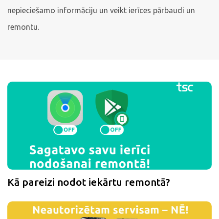
nepieciešamo informāciju un veikt ierīces pārbaudi un
remontu.
Kā pareizi nodot iekārtu remontā?