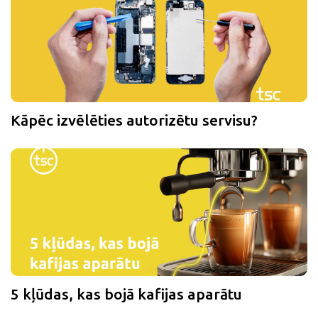
Kāpēc izvēlēties autorizētu servisu?
5 kļūdas, kas bojā kafijas aparātu