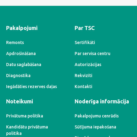
Pakalpojumi
Par TSC
Remonts
Sertifikāti
Apdrošināšana
Par servisa centru
Datu saglabāšana
Autorizācijas
Diagnostika
Rekvizīti
Iegādāties rezerves daļas
Kontakti
Noteikumi
Noderīga informācija
Privātuma politika
Pakalpojumu cenrādis
Kandidātu privātuma
Sūtījuma iepakošana
politika